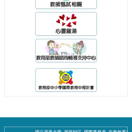
國立屏東大學 屏商校區
國際事務處
有教無界專