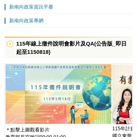
新南向政策資訊平臺
新南向政策專網
115年線上徵件說明會影片及QA(公告版_即日
起至1150818)
115年計
＊點擊上圖觀看影片
國立東華大