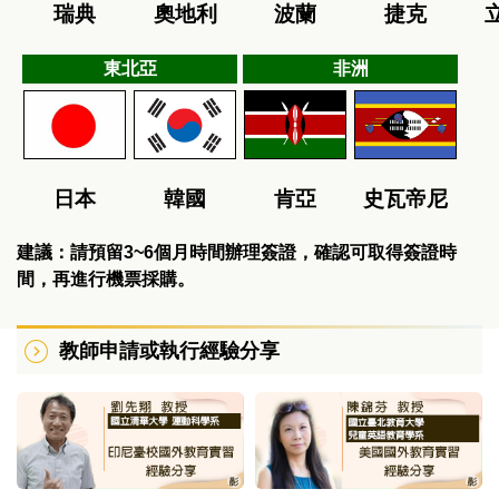
瑞典
奧地利
波蘭
捷克
東北亞
非洲
日本
韓國
肯亞
史瓦帝尼
建議：請預留3~6個月時間辦理簽證，確認可取得簽證時
間，再進行機票採購。
教師申請或執行經驗分享