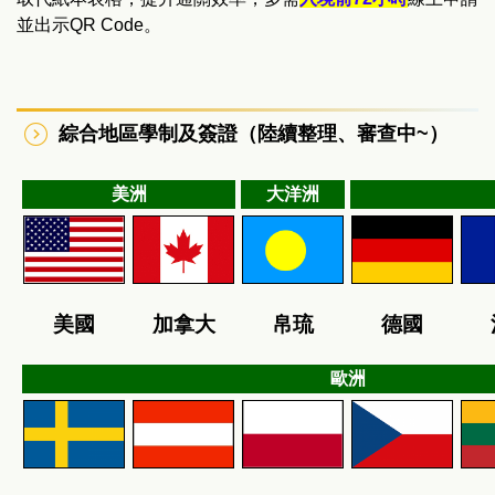
並出示QR Code。
綜合地區學制及簽證（陸續整理、審查中~）
美洲
大洋洲
美國
加拿大
帛琉
德國
歐洲