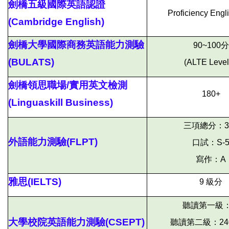
劍橋五級國際英語認證
Proficiency Engli
(Cambridge English)
劍橋大學國際商務英語能力測驗
90~100
分
(BULATS)
(ALTE Level
劍橋領思職場/實用英文檢測
180+
(Linguaskill Business)
三項總分：3
外語能力測驗(FLPT)
口試：S-
寫作：A
雅思(IELTS)
9
級分
聽讀第一級：-
大學校院英語能力測驗
(CSEPT)
聽讀第二級：240