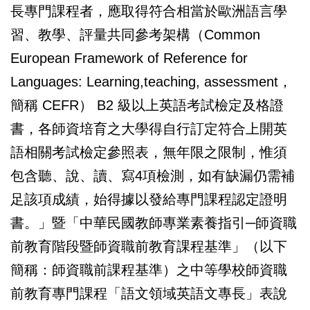
長專門課程者，應取得符合相當於歐洲語言學
習、教學、評量共同參考架構（Common
European Framework of Reference for
Languages: Learning,teaching, assessment，
簡稱 CEFR） B2 級以上英語考試檢定及格證
書，各師資培育之大學得自行訂定符合上開英
語相關考試檢定參照表，無年限之限制，惟須
包含聽、說、讀、寫4項檢測，如有缺漏仍需補
足該項成績，始得據以發給專門課程認定證明
書。」暨「中華民國教師專業素養指引─師資職
前教育階段暨師資職前教育課程基準」（以下
簡稱：師資職前課程基準）之中等學校師資職
前教育專門課程「語文領域英語文專長」表說