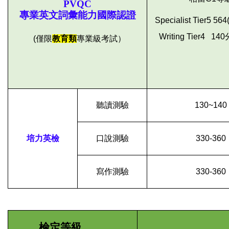
PVQC
專業英文詞彙能力國際認證
Specialist Tier5 
Writing Tier4 1
(僅限
教育類
專業級考試）
聽讀測驗
130~140
培力英檢
口說測驗
330-360
寫作測驗
330-360
檢定等級