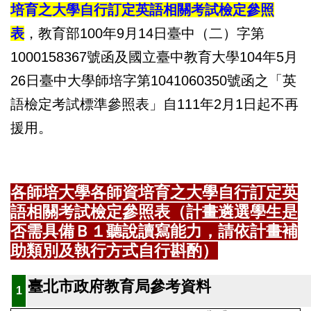
培育之大學自行訂定英語相關考試檢定參照
表
，教育部100年9月14日臺中（二）字第
1000158367號函及國立臺中教育大學104年5月
26日臺中大學師培字第1041060350號函之「英
語檢定考試標準參照表」自111年2月1日起不再
援用。
各師培大學
各師資培育之大學自行訂定英
語相關考試檢定參照表（計畫
遴選學生是
否需具備Ｂ１聽說讀寫能力，請依計畫補
助類別及執行方式自行斟酌）
臺北市政府教育局參考資料
1