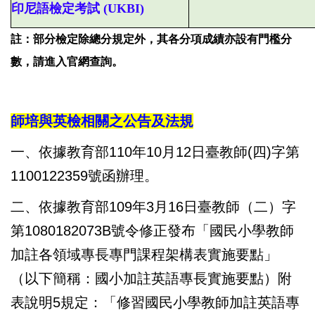
印尼語檢定考試 (UKBI)
註：部分檢定除總分規定外，其各分項成績亦設有門檻分
數，請進入官網查詢。
師培與英檢相關之公告及法規
一、依據教育部110年10月12日臺教師(四)字第
1100122359號函辦理。
二、依據教育部109年3月16日臺教師（二）字
第1080182073B號令修正發布「國民小學教師
加註各領域專長專門課程架構表實施要點」
（以下簡稱：國小加註英語專長實施要點）附
表說明5規定：「修習國民小學教師加註英語專