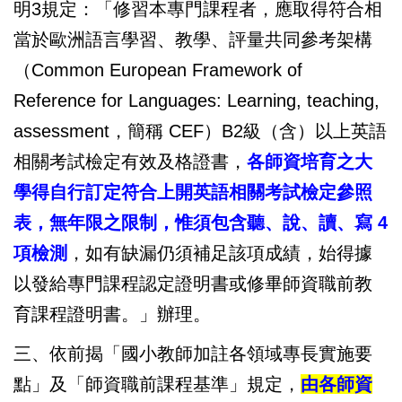
明3規定：「修習本專門課程者，應取得符合相
當於歐洲語言學習、教學、評量共同參考架構
（Common European Framework of
Reference for Languages: Learning, teaching,
assessment，簡稱 CEF）B2級（含）以上英語
相關考試檢定有效及格證書，
各師資培育之大
學得自行訂定符合上開英語相關考試檢定參照
表，無年限之限制，惟須包含聽、說、讀、寫 4
項檢測
，如有缺漏仍須補足該項成績，始得據
以發給專門課程認定證明書或修畢師資職前教
育課程證明書。」辦理。
三、依前揭「國小教師加註各領域專長實施要
點」及「師資職前課程基準」規定，
由各師資