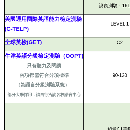
說寫測驗：161
美國通用國際英語能力檢定測驗
LEVEL 1
(G-TELP)
全球英檢(GET)
C2
牛津英語分級檢定測驗（OOPT)
只有聽力及閱讀
兩項都需符合分項標準
90-120
(
為語言分級測驗系統）
部分大學採用，請自行洽詢各校語言中心
相當C1等