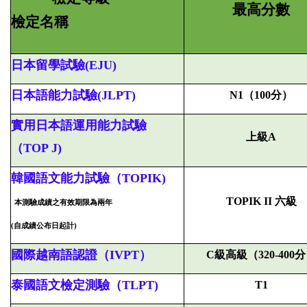
最高分數
檢定名稱
日本留學試驗(EJU)
日本語能力試驗(JLPT)
N1
（100分）
實用日本語運用能力試驗
上級A
（TOP J)
韓國語文能力試驗（TOPIK)
TOPIK II
六級
本測驗成績之有效期限為兩年
(自成績公布日起計)
國際越南語認證（IVPT
）
C
級高級（320-400
泰國語文檢定測驗（TLPT)
T1