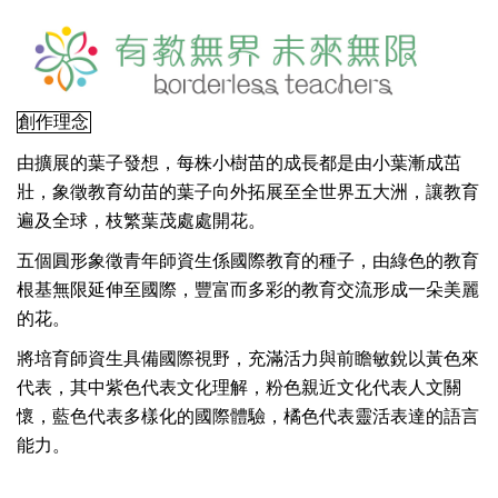
創作理念
由擴展的葉子發想，每株小樹苗的成長都是由小葉漸成茁
壯，象徵教育幼苗的葉子向外拓展至全世界五大洲，讓教育
遍及全球，枝繁葉茂處處開花。
五個圓形象徵青年師資生係國際教育的種子，由綠色的教育
根基無限延伸至國際，豐富而多彩的教育交流形成一朵美麗
的花。
將培育師資生具備國際視野，充滿活力與前瞻敏銳以黃色來
代表，其中紫色代表文化理解，粉色親近文化代表人文關
懷，藍色代表多樣化的國際體驗，橘色代表靈活表達的語言
能力。