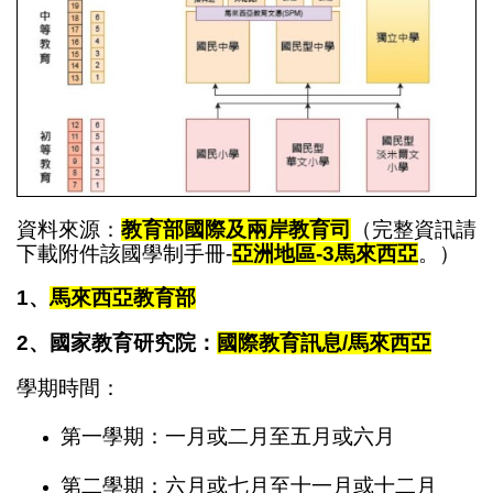
資料來源：
教育部國際及兩岸教育司
（完整資訊請
下載附件該國學制手冊-
亞洲地區-3
馬來西亞
。）
1、
馬來西亞教育部
2、
國家教育研究院：
國際教育訊息/馬來西亞
學期時間：
第一學期：一月或二月至五月或六月
第二學期：六月或七月至十一月或十二月