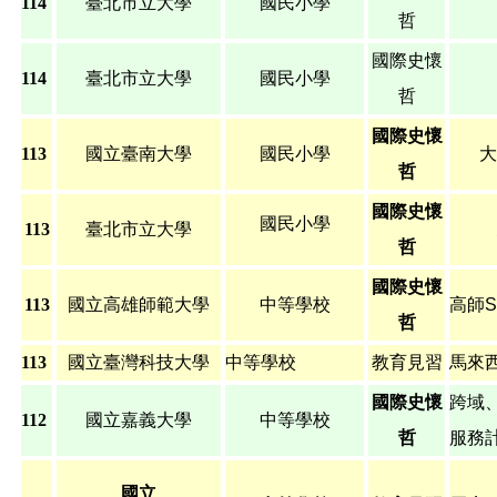
114
臺北市立大學
國民小學
哲
國際史懷
114
臺北市立大學
國民小學
哲
國際史懷
113
國立臺南大學
國民小學
大
哲
國際史懷
國民小學
113
臺北市立大學
哲
國際史懷
113
國立高雄師範大學
中等學校
高師
哲
113
國立臺灣科技大學
中等學校
教育見習
馬來
國際史懷
跨域
112
國立嘉義大學
中等學校
哲
服務
國立