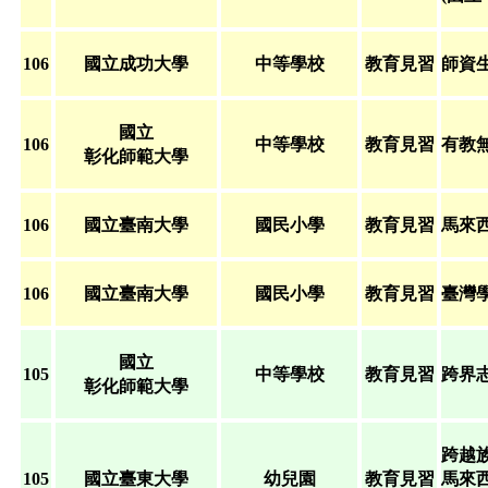
106
國立成功大學
中等學校
教育見習
師資
國立
106
中等學校
教育見習
有教
彰化師範大學
106
國立臺南大學
國民小學
教育見習
馬來
106
國立臺南大學
國民小學
教育見習
臺灣
國立
105
中等學校
教育見習
跨界
彰化師範大學
跨越
105
國立臺東大學
幼兒園
教育見習
馬來