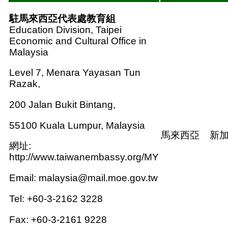
駐馬來西亞代表處教育組
Education Division, Taipei
Economic and Cultural Office in
Malaysia
Level 7, Menara Yayasan Tun
Razak,
200 Jalan Bukit Bintang,
55100 Kuala Lumpur, Malaysia
馬來西亞
新
網址:
http://www.taiwanembassy.org/MY
Email: malaysia@mail.moe.gov.tw
Tel: +60-3-2162 3228
Fax: +60-3-2161 9228