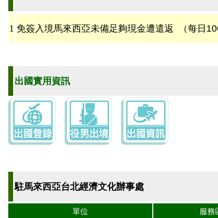
1
免簽入境馬來西亞未備足夠現金遭遣返
（每日10
出國實用資訊
駐馬來西亞台北經濟文化辦事處
單位
服務