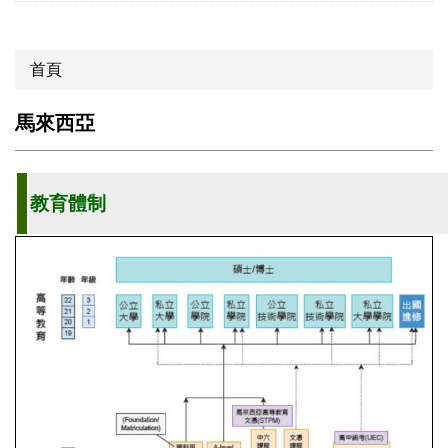
首頁
馬來西亞
教育體制