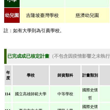
幼兒園
吉隆坡臺灣學校
慈濟幼兒園
註：如有大學則為引薦學校。
已完成或已核定計畫
（
不包含因疫情影響之未執行
年
學校
師資類科
計畫類別
度
國際史懷
114
國立高雄師範大學
中等學校
哲
國際史懷