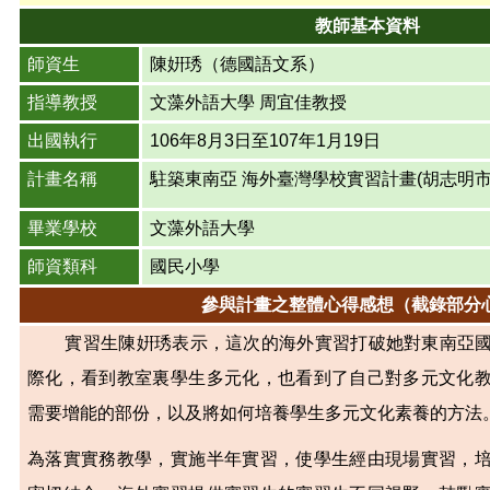
教師基本資料
師資生
陳姸琇（德國語文系）
指導教授
文藻外語大學 周宜佳教授
出國執行
106
年8月3日至107年1月19日
計畫名稱
駐築東南亞 海外臺灣學校實習計畫(胡志明市
畢業學校
文藻外語大學
師資類科
國民小學
參與計畫之整體心得感想（截錄部分
實習生陳姸琇表示，這次的海外實習打破她對東南亞國
際化，看到教室裏學生多元化，也看到了自己對多元文化
需要增能的部份，以及將如何培養學生多元文化素養的方法
為落實實務教學，實施半年實習，使學生經由現場實習，