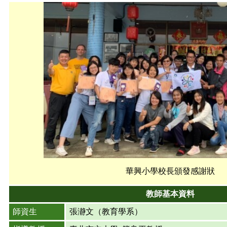
華興小學校長頒發感謝狀
教師基本資料
師資生
張瀞文（教育學系）