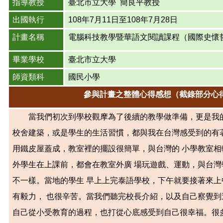
指導教授
臺北市立大學 簡良平教授
出國執行
108
年7月11日至108年7月28日
計畫名稱
電腦科技教學暨華語文閱讀課程（國際史懷
畢業學校
臺北市立大學
師資類科
國民小學
參與計畫之整體心得感想（截錄部分心
當我們初次到學校觀摩為了後續的教學做準備，更是我的
校舍建築，或是學生的生活習慣，都與我在台灣感受到的有
用鐵皮屋蓋成，教室裡的擺設很簡單，與台灣的 小學教室
外學生在上課前，都會在教室外廣 場玩遊戲、運動，與台
不一樣。當地的學生 早上上完泰語學校，下午就要接著來
有毅力， 也很辛苦。當我們聽完校長介紹，以及自己察覺到
自己從小受教育的過程，也打從心底感受到自己很幸福。很