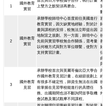
首次與日方學校攜手合作，執行計畫
未
國外教育
1
上雙方之默契須再磨合。
習
實習
數
承辦學校師培中心首度前往美國進行
透
教育實習，因欠缺實地經驗，對於計
師
畫與課程的安排，較無法立即提出因
正
地制宜之規劃。另一方面，師培中心
後
國外教育
2
先前與實習學校無合作關係，需考量
善
實習
以何種方式與對方單位聯繫，使對方
如
支持實習計畫。
位
由
與
承辦學校首次與英屬哥倫比亞大學合
與
作國外教育見習計畫，在細節規劃上
經
國外教育
有很多不確定性，師資生無法在出國
後
3
見習
前掌握在見習學校能進行的具體任
契
務。出國期間也須不斷詢問並爭取機
外
會試教及嘗試觀摩不同課程。
首次辦理印尼學校見習計畫，對於當
蒐