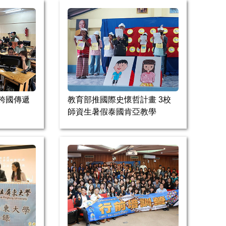
跨國傳遞
教育部推國際史懷哲計畫 3校
師資生暑假泰國肯亞教學