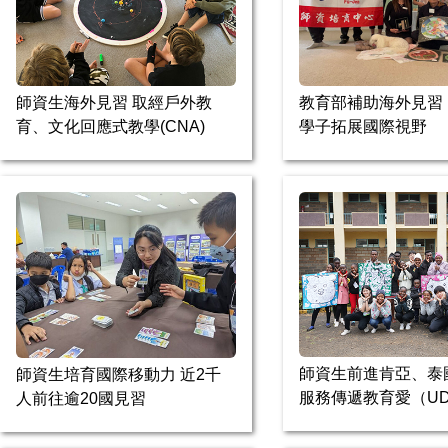
師資生海外見習 取經戶外教
教育部補助海外見習 
育、文化回應式教學(CNA)
學子拓展國際視野
師資生前進肯亞、泰
師資生培育國際移動力 近2千
服務傳遞教育愛（UD
人前往逾20國見習