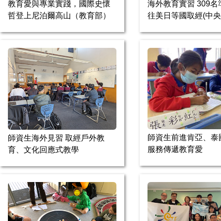
教育愛與專業實踐，國際史懷
海外教育實習 309
哲登上尼泊爾高山（教育部）
往美日等國取經(中
師資生前進肯亞、泰
師資生海外見習 取經戶外教
服務傳遞教育愛
育、文化回應式教學