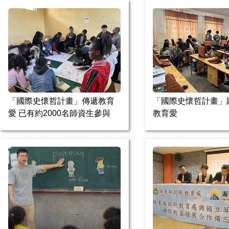
「國際史懷哲計畫」傳遞教育
「國際史懷哲計畫」
愛 已有約2000名師資生參與
教育愛