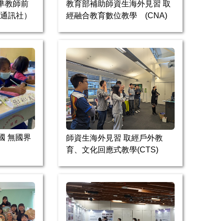
名準教師前
教育部補助師資生海外見習 取
央通訊社）
經融合教育數位教學 (CNA)
國 無國界
師資生海外見習 取經戶外教
育、文化回應式教學(CTS)