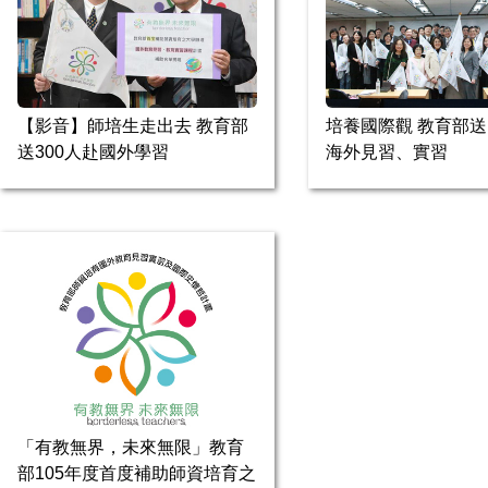
【影音】師培生走出去 教育部
培養國際觀 教育部
送300人赴國外學習
海外見習、實習
「有教無界，未來無限」教育
部105年度首度補助師資培育之