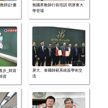
教師)計畫
無國界教師行前培訓 明屏東大
學登場
屏大、泰國師範系統簽學術交
進步_師資
流
師資