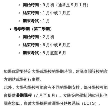
開始時間
：9 月初（通常是 9 月 1 日）
結束時間
：1 月中或 1 月底
期末考試
：1 月
春季學期（第二學期）
開始時間
：2 月初
結束時間
：6 月中或 6 月底
期末考試
：5 月底至 6 月
如果你需要特定大學或學校的學期時間，建議查閱該校的官
方網站或學術行事曆。
此外，大學和學校可能會有不同的學期安排，部分學校可能
會提供
暑期課程
（7 月至 8 月）。立陶宛的學制與歐洲其他
國家類似，多數大學採用
歐洲學分轉換系統（ECTS）
。