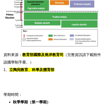
資料來源：
教育部國際及兩岸教育司
（完整資訊請下載附件
該國學制手冊。）
1、
立陶宛
教育、科學及體育部
學期時間：
秋季學期（第一學期）