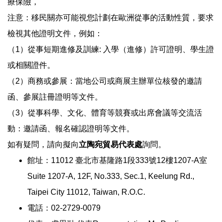
療保險，
注意：移民關亦可能視您計劃在歐洲從事的活動性質，要求
檢視其他證明文件，例如：
（1）從事短期進修及訓練: 入學（進修）許可證明、學生證
或相關證件。
（2）商務或參展：當地公司或商展主辦單位核發的邀請
函、參展註冊證明等文件。
（3）從事科學、文化、體育等競賽或出席會議等交流活
動：邀請函、報名確認證明等文件。
如有疑問，請向擬向
立陶宛貿易代表處
詢問。
館址：11012 臺北市基隆路1段333號12樓1207-A室
Suite 1207-A, 12F, No.333, Sec.1, Keelung Rd.,
Taipei City 11012, Taiwan, R.O.C.
電話：02-2729-0079