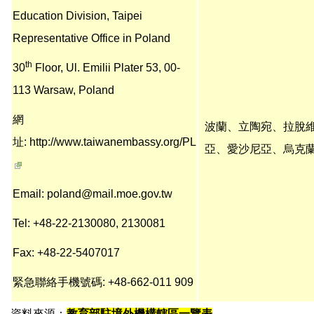
Education Division, Taipei
Representative Office in Poland
th
30
Floor, Ul. Emilii Plater 53, 00-
113 Warsaw, Poland
網
波蘭、立陶宛、拉脫
址:
http://www.taiwanembassy.org/PL
亞、愛沙尼亞、烏克
Email: poland@mail.moe.gov.tw
Tel: +48-22-2130080, 2130081
Fax: +48-22-5407017
緊急聯絡手機號碼: +48-662-011 909
資料來源：
教育部駐境外機構轄區一覽表