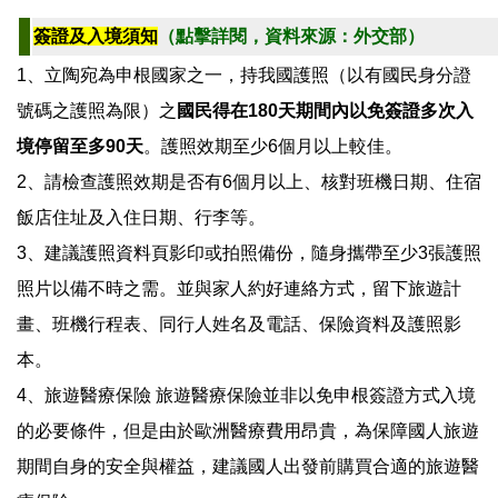
簽證及入境須知
（點擊詳閱，資料來源：外交部）
1、立陶宛為申根國家之一，持我國護照（以有國民身分證
號碼之護照為限）之
國民得在180天期間內以免簽證多次入
境停留至多90天
。護照效期至少6個月以上較佳。
2、請檢查護照效期是否有6個月以上、核對班機日期、住宿
飯店住址及入住日期、行李等。
3、建議護照資料頁影印或拍照備份，隨身攜帶至少3張護照
照片以備不時之需。並與家人約好連絡方式，留下旅遊計
畫、班機行程表、同行人姓名及電話、保險資料及護照影
本。
4、旅遊醫療保險 旅遊醫療保險並非以免申根簽證方式入境
的必要條件，但是由於歐洲醫療費用昂貴，為保障國人旅遊
期間自身的安全與權益，建議國人出發前購買合適的旅遊醫