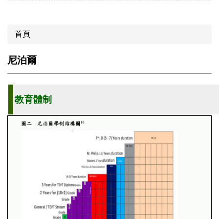
首頁
尼泊爾
教育體制