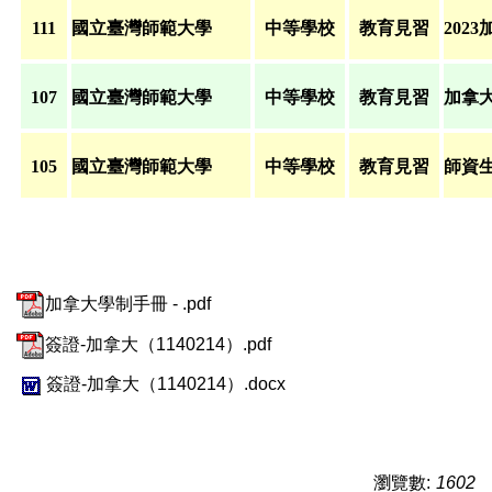
111
國立臺灣師範大學
中等學校
教育見習
2023
107
國立臺灣師範大學
中等學校
教育見習
加拿
105
國立臺灣師範大學
中等學校
教育見習
師資
加拿大學制手冊 - .pdf
簽證-加拿大（1140214）.pdf
簽證-加拿大（1140214）.docx
瀏覽數:
1602