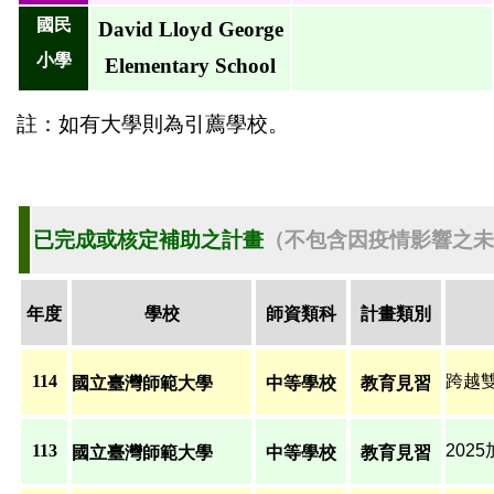
國民
David Lloyd George
小學
Elementary School
註：如有大學則為引薦學校。
已完成或核定補助之計畫
（
不包含因疫情影響之未
年度
學校
師資類科
計畫類別
114
跨越
國立臺灣師範大學
中等學校
教育見習
113
202
國立臺灣師範大學
中等學校
教育見習