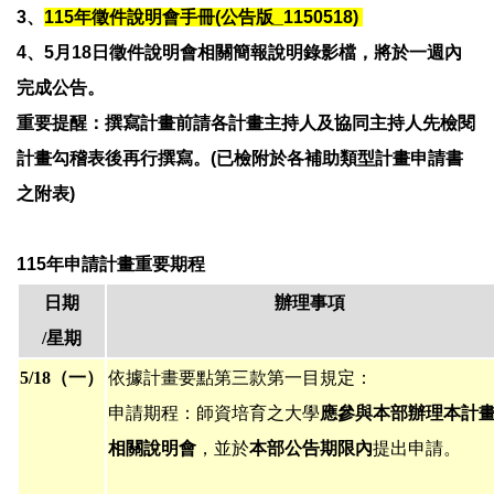
3、
115年徵件說明會手冊(公告版_1150518)
4、5月18日徵件說明會相關簡報說明錄影檔，將於一週內
完成公告。
重要提醒：撰寫計畫前請各計畫主持人及協同主持人先檢閱
計畫勾稽表後再行撰寫。(已檢附於各補助類型計畫申請書
之附表)
115年申請計畫重要期程
日期
辦理事項
/星期
5/18（一）
依據計畫要點第三款第一目規定：
申請期程：師資培育之大學
應參與本部辦理本計
相關說明會
，並於
本部公告期限內
提出申請。