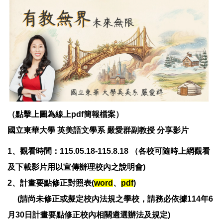
（點擊上圖為線上pdf簡報檔案）
國立東華大學 英美語文學系 嚴愛群副教授 分享影片
1
、觀看時間：115.05.18-115.8.18
（各校可隨時上網觀看
及下載影片用以宣傳辦理校內之說明會)
2、計畫要點修正對照表(
word
、
pdf
)
(請尚未修正或擬定校內法規之學校，請務必依據114年6
月30日計畫要點修正校內相關遴選辦法及規定)