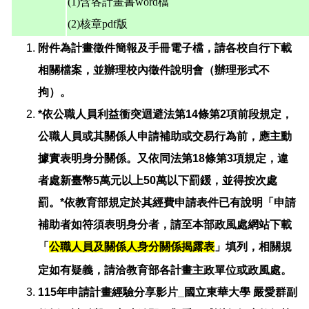
(1)含各計畫書word檔
(2)核章pdf版
附件為計畫徵件簡報及手冊電子檔，請各校自行下載
相關檔案，並辦理校內徵件說明會（辦理形式不
拘）。
*依公職人員利益衝突迴避法第14條第2項前段規定，
公職人員或其關係人申請補助或交易行為前，應主動
據實表明身分關係。又依同法第18條第3項規定，違
者處新臺幣5萬元以上50萬以下罰鍰，並得按次處
罰。
*依教育部規定於其經費申請表件已有說明「申請
補助者如符須表明身分者，請至本部政風處網站下載
「
公職人員及關係人身分關係揭露表
」填列，相關規
定如有疑義，請洽教育部各計畫主政單位或政風處。
115年申請計畫經驗分享影片_國立東華大學 嚴愛群副