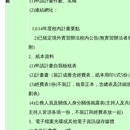
前
(1)申請計畫件數、名稱
(2)
連結網址：
1)114年度校內計畫要點
2)已核定境外實習辦法校內公告(無實習辦法者
附)
2、紙本資料
(1)申請計畫自我檢核表
(2)
計畫書（裝訂成冊含經費表，紙本用印1式5份
(3)
經費表1份(不裝訂，核章正本，含總表及詳細
劃表)
(4)
公務人員及關係人身分關係揭露表(主持人及共
主持人皆須各填一份，不裝訂與經費表放一起)
3、電子檔案光碟或其他電子資訊儲存媒體