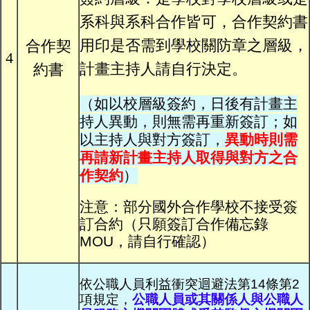
系科與系科合作皆可，合作契約書
用印是否需到學校關防章之層級，
合作契
4
計畫主持人請自行決定。
約書
（如以校層級簽約，日後有計畫主
持人異動，則無需再重新簽訂；如
以主持人與對方簽訂，
異動時則需
再請新計畫主持人取得與對方之合
作契約
）
注意：部分國外合作學校不接受簽
訂合約（只願簽訂合作備忘錄
MOU，請自行確認）
依公職人員利益衝突迴避法第14條第2
項規定，
公職人員或其關係人與公職人