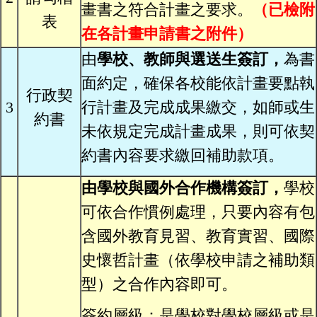
畫書之符合計畫之要求。
（已檢附
表
在各計畫申請書之附件）
由
學校、教師與選送生簽訂，
為書
面約定，確保各校能依計畫要點執
行政契
3
行計畫及完成成果繳交，如師或生
約書
未依規定完成計畫成果，則可依契
約書內容要求繳回補助款項。
由學校與國外合作機構簽訂，
學校
可依合作慣例處理，只要內容有包
含國外教育見習、教育實習、國際
史懷哲計畫（依學校申請之補助類
型）之合作內容即可。
簽約層級：是學校對學校層級或是