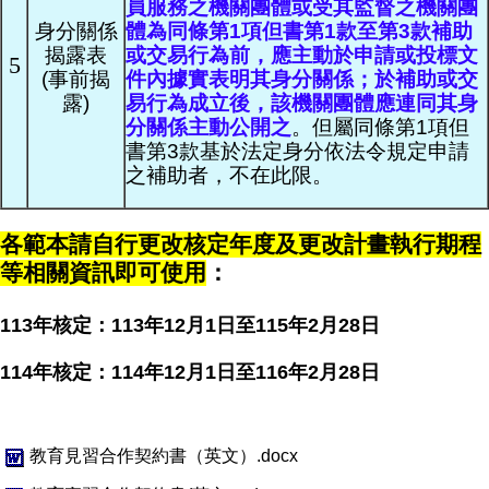
員服務之機關團體或受其監督之機關團
身分關係
體為同條第1項但書第1款至第3款補助
揭露表
或交易行為前，應主動於申請或投標文
5
(事前揭
件內據實表明其身分關係；於補助或交
露)
易行為成立後，該機關團體應連同其身
分關係主動公開之
。但屬同條第1項但
書第3款基於法定身分依法令規定申請
之補助者，不在此限。
各範本請自行更改核定年度及更改計畫執行期程
等相關資訊即可使用
：
113年核定：113年12月1日至115年2月28日
114年核定：114年12月1日至116年2月28日
教育見習合作契約書（英文）.docx