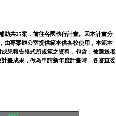
補助共25案，前往各國執行計畫。
因本計畫分
，由專案辦公室提供範本供各校使用，
本範本
附成果報告格式所規範之資料，包含：被選送者
校計畫成果，做為申請新年度計畫時，各審查委
備註