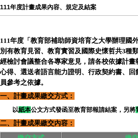
111年度計畫成果內容、規定及結案
111年度
「教育部補助師資培育之大學辦理國
別有教育見習、教育實習及國際史懷哲共3種
經檢討會議整合各專家意見，請各校依據計畫
心得、選送者語言能力證明、行政契約書、回
員參考之依據。
一、計畫成果繳交方式：
以
紙本
公文方式發函至教育部
報請結案
，另
將
二、計畫成果繳交內容：
繳交方式
繳