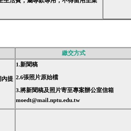
師生生活費，屬專款專用，不得留用至業
繳交方式
1.新聞稿
2.6張照片原始檔
期內提
3.將新聞稿及照片寄至專案辦公室信箱
moedt@mail.nptu.edu.tw