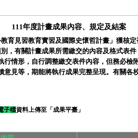
111年度計畫
成果內容、規定及結案
外教育見習教育實習及國際史懷哲計畫」獲核定
類別，有關計畫成果所需繳交的內容及格式表件
執行情形，自行調整繳交表件內容，但
務必檢
饋意見等，
期能將執行成果完整呈現。有關各
電子檔
資料上傳至「成果平臺」
交內容