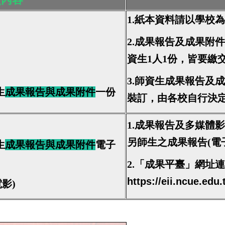
1.紙本資料請以學校
2.成果報告及成果附
資生1人1份，皆要繳
3.師資生成果報告及
生
成果報告與成果附件
一份
裝訂，由各校自行決
1.成果報告及多媒體
另師生之成果報告(電
生
成果報告與成果附件
電子
2.「
成果平臺」網址連
https://eii.ncue.ed
電影)